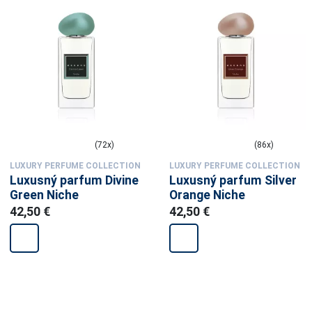
(72x)
(86x)
LUXURY PERFUME COLLECTION
LUXURY PERFUME COLLECTION
Luxusný parfum Divine
Luxusný parfum Silver
Green Niche
Orange Niche
42,50 €
42,50 €