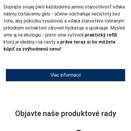
Doprajte svojej pleti každodennú jemnú starostlivosť vďaka
nášmu čistiacemu gélu - účinne odstraňuje nečistoty bez
toho, aby pokožku vysušoval, a vďaka starostlivo vybraným
prírodným extraktom zároveň hydratuje a upokojuje. Mysleli
sme aj na ekológiu - preto sme vytvorili
praktický refill
,
ktorý je ideálny i na cesty a
práve teraz si ho môžete
kúpiť za zvýhodnenú cenu!
Viac informácií
Objavte naše produktové rady