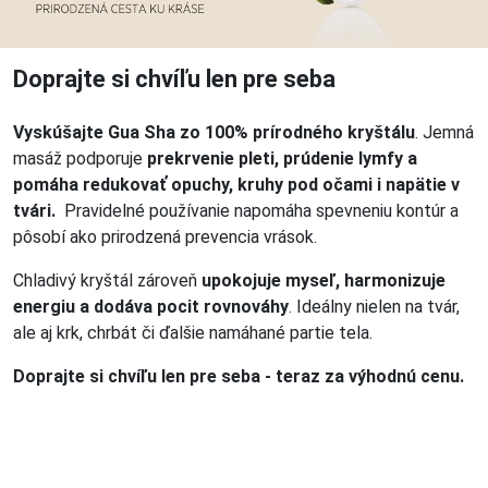
Doprajte si chvíľu len pre seba
Vyskúšajte Gua Sha zo 100% prírodného kryštálu
. Jemná
masáž podporuje
prekrvenie pleti, prúdenie lymfy a
pomáha redukovať opuchy, kruhy pod očami i napätie v
tvári.
Pravidelné používanie napomáha spevneniu kontúr a
pôsobí ako prirodzená prevencia vrások.
Chladivý kryštál zároveň
upokojuje myseľ, harmonizuje
energiu a dodáva pocit rovnováhy
. Ideálny nielen na tvár,
ale aj krk, chrbát či ďalšie namáhané partie tela.
Doprajte si chvíľu len pre seba - teraz za výhodnú cenu.