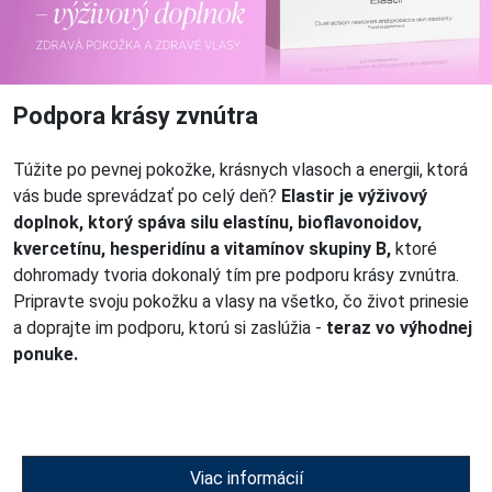
Podpora krásy zvnútra
Túžite po pevnej pokožke, krásnych vlasoch a energii, ktorá
vás bude sprevádzať po celý deň?
Elastir je výživový
doplnok, ktorý spáva silu elastínu, bioflavonoidov,
kvercetínu, hesperidínu a vitamínov skupiny B,
ktoré
dohromady tvoria dokonalý tím pre podporu krásy zvnútra.
Pripravte svoju pokožku a vlasy na všetko, čo život prinesie
a doprajte im podporu, ktorú si zaslúžia -
teraz vo výhodnej
ponuke.
Viac informácií