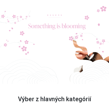
Výber z hlavných kategórií