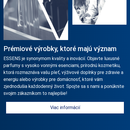
Prémiové výrobky, ktoré majú význam
ESSENS je synonymom kvality a inovácií. Objavte luxusné
parfumy s vysoko vonnými esenciami, prírodnú kozmetiku,
ktorá rozmaznáva vašu pleť, výživové doplnky pre zdravie a
energiu alebo výrobky pre domácnosť, ktoré vám
zjednodušia každodenný život. Spojte sa s nami a ponúknite
svojim zákazníkom to najlepšie!
Viac informácií