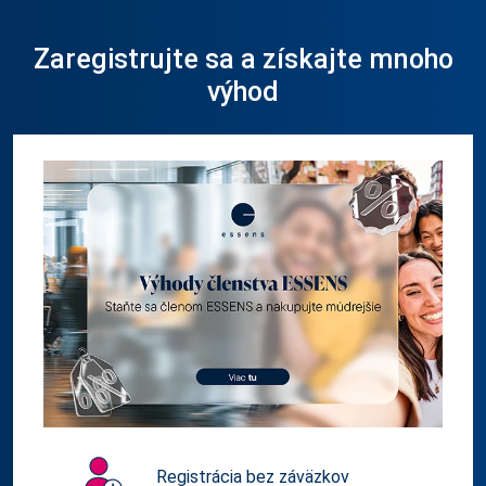
Zaregistrujte sa a získajte mnoho
výhod
Registrácia bez záväzkov