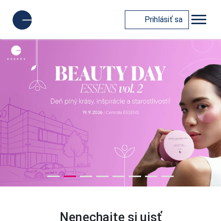
Prihlásiť sa
Nenechajte si ujsť