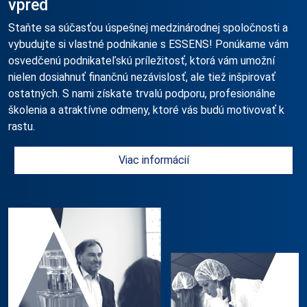
vpred
Staňte sa súčasťou úspešnej medzinárodnej spoločnosti a
vybudujte si vlastné podnikanie s ESSENS! Ponúkame vám
osvedčenú podnikateľskú príležitosť, ktorá vám umožní
nielen dosiahnuť finančnú nezávislosť, ale tiež inšpirovať
ostatných. S nami získate trvalú podporu, profesionálne
školenia a atraktívne odmeny, ktoré vás budú motivovať k
rastu.
Viac informácií