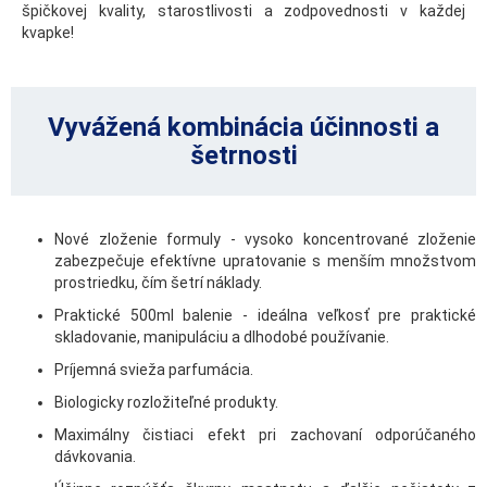
špičkovej kvality, starostlivosti a zodpovednosti v každej
kvapke!
Vyvážená kombinácia účinnosti a
šetrnosti
Nové zloženie formuly - vysoko koncentrované zloženie
zabezpečuje efektívne upratovanie s menším množstvom
prostriedku, čím šetrí náklady.
Praktické 500ml balenie - ideálna veľkosť pre praktické
skladovanie, manipuláciu a dlhodobé používanie.
Príjemná svieža parfumácia.
Biologicky rozložiteľné produkty.
Maximálny čistiaci efekt pri zachovaní odporúčaného
dávkovania.