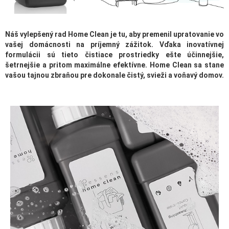
Náš vylepšený rad Home Clean je tu, aby premenil upratovanie vo
vašej domácnosti na príjemný zážitok. Vďaka inovatívnej
formulácii sú tieto čistiace prostriedky ešte účinnejšie,
šetrnejšie a pritom maximálne efektívne. Home Clean sa stane
vašou tajnou zbraňou pre dokonale čistý, svieži a voňavý domov.