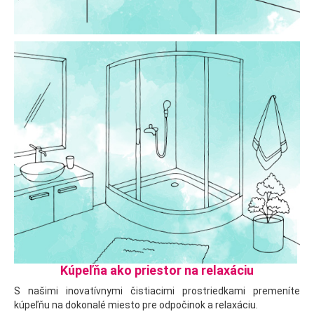
Kúpeľňa ako priestor na relaxáciu
S našimi inovatívnymi čistiacimi prostriedkami premeníte
kúpeľňu na dokonalé miesto pre odpočinok a relaxáciu.