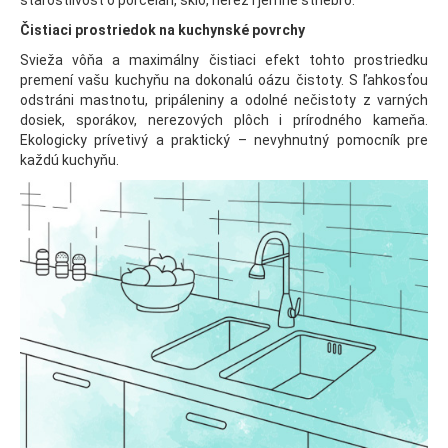
Čistiaci prostriedok na kuchynské povrchy
Svieža vôňa a maximálny čistiaci efekt tohto prostriedku
premení vašu kuchyňu na dokonalú oázu čistoty. S ľahkosťou
odstráni mastnotu, pripáleniny a odolné nečistoty z varných
dosiek, sporákov, nerezových plôch i prírodného kameňa.
Ekologicky prívetivý a praktický – nevyhnutný pomocník pre
každú kuchyňu.