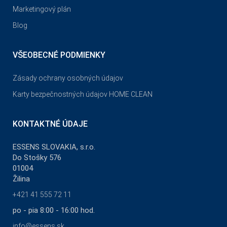
Marketingový plán
Blog
VŠEOBECNÉ PODMIENKY
Zásady ochrany osobných údajov
Karty bezpečnostných údajov HOME CLEAN
KONTAKTNÉ ÚDAJE
ESSENS SLOVAKIA, s.r.o.
Do Stošky 576
01004
Žilina
+421 41 555 72 11
po - pia 8:00 - 16:00 hod.
info@essens.sk