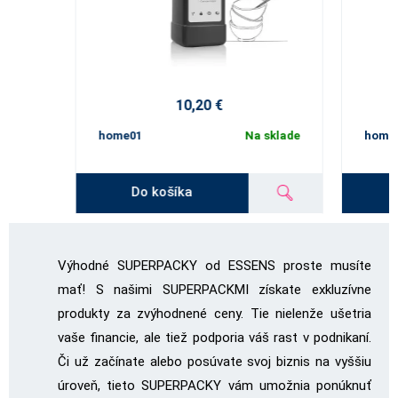
10,20 €
home01
Na sklade
home
Do košíka
Výhodné SUPERPACKY od ESSENS proste musíte
mať! S našimi SUPERPACKMI získate exkluzívne
produkty za zvýhodnené ceny. Tie nielenže ušetria
vaše financie, ale tiež podporia váš rast v podnikaní.
Či už začínate alebo posúvate svoj biznis na vyššiu
úroveň, tieto SUPERPACKY vám umožnia ponúknuť