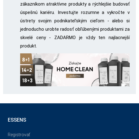
zákazníkom atraktívne produkty a rýchlejšie budovať
úspešnú kariéru. Investujte rozumne a vykročte v
ústrety svojim podnikateľským cieľom - alebo si
jednoducho urobte radosť obľúbenými produktami za
skvelé ceny - ZADARMO je vždy ten najlacnejší
produkt.
ESSENS
Registrovať