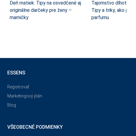
Deň matiek: Tipy na osvedčené aj
Tajomstvo dlhotrvajú
originálne darčeky pre ženy –
Tipy a triky, ako pred
mamičky
parfumu
ESSENS
Registrovať
Marketingový plán
Blog
VŠEOBECNÉ PODMIENKY