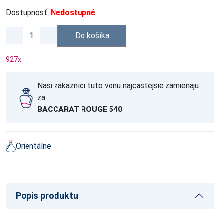
Dostupnosť:
Nedostupné
Do košíka
927
x
Naši zákazníci túto vôňu najčastejšie zamieňajú
za:
BACCARAT ROUGE 540
Orientálne
Popis produktu