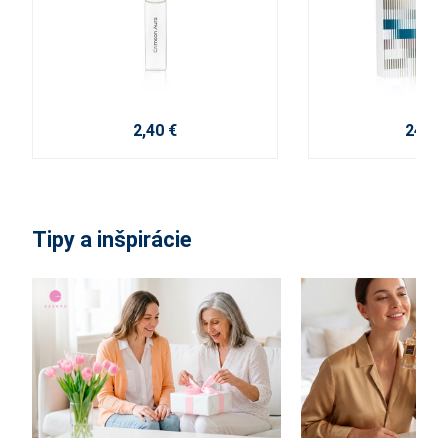
2,40 €
24,00
Tipy a inšpirácie