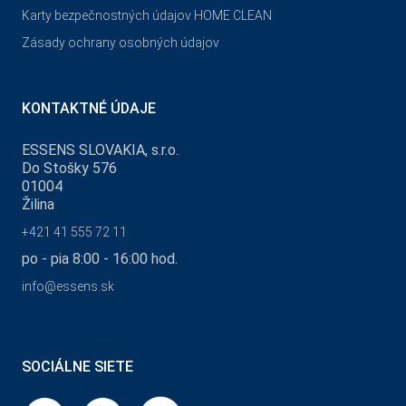
Karty bezpečnostných údajov HOME CLEAN
Zásady ochrany osobných údajov
KONTAKTNÉ ÚDAJE
ESSENS SLOVAKIA, s.r.o.
Do Stošky 576
01004
Žilina
+421 41 555 72 11
po - pia 8:00 - 16:00 hod.
info@essens.sk
SOCIÁLNE SIETE