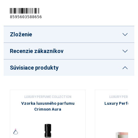
8595603588656
Zloženie
Recenzie zákazníkov
Súvisiace produkty
LUXURY PERFUME COLLECTION
LUXURY PERFUME 
Vzorka luxusného parfumu
Luxury Perfume 
Crimson Aura