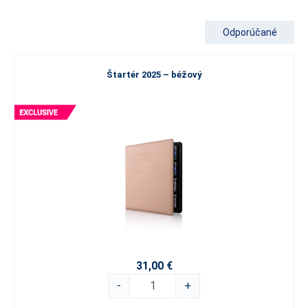
Odporúčané
Štartér 2025 – béžový
31,00 €
-
+