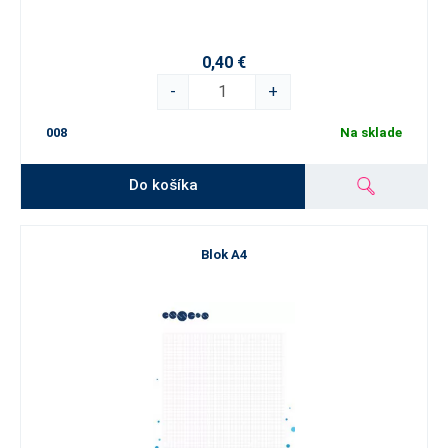
0,40 €
-
+
008
Na sklade
Do košíka
Blok A4