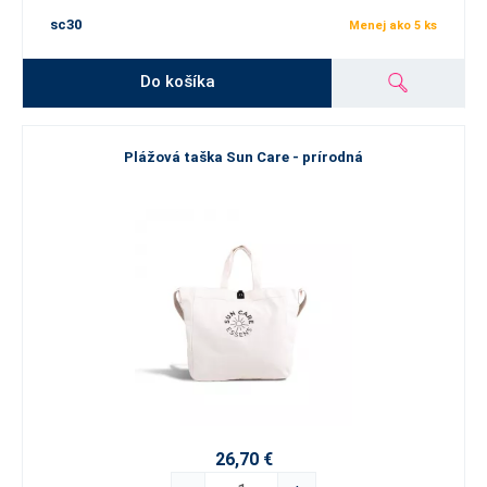
sc30
Menej ako 5 ks
Do košíka
Plážová taška Sun Care - prírodná
26,70 €