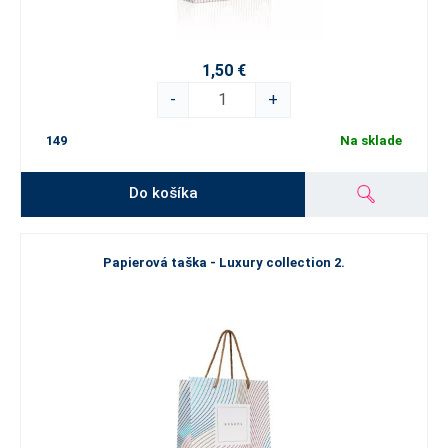
1,50 €
-
+
149
Na sklade
Do košíka
Papierová taška - Luxury collection 2.