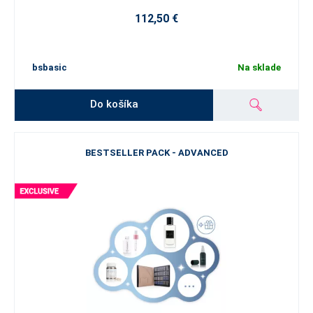
112,50 €
bsbasic
Na sklade
Do košíka
BESTSELLER PACK - ADVANCED