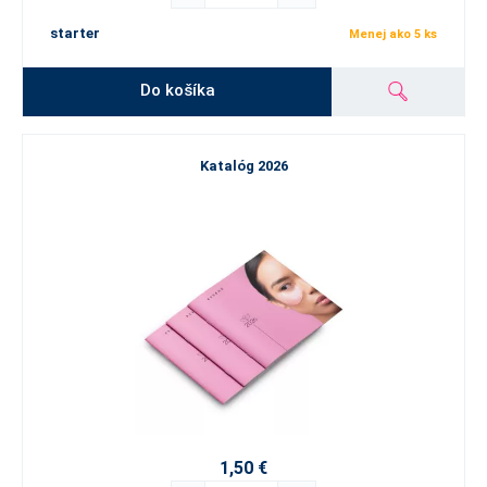
starter
Menej ako 5 ks
Do košíka
Katalóg 2026
1,50 €