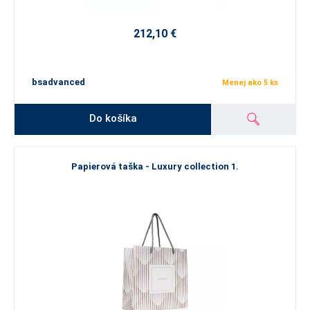
212,10 €
bsadvanced
Menej ako 5 ks
Do košíka
Papierová taška - Luxury collection 1.