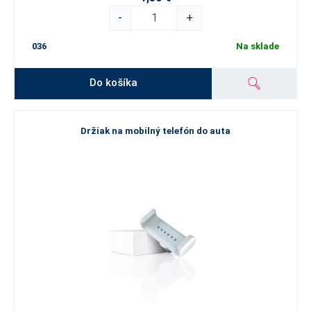
-
+
036
Na sklade
Do košíka
Držiak na mobilný telefón do auta