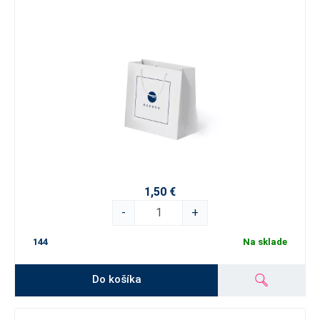
1,50 €
-
+
144
Na sklade
Do košíka