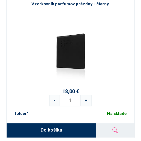
Vzorkovník parfumov prázdny - čierny
18,00 €
-
+
folder1
Na sklade
Do košíka