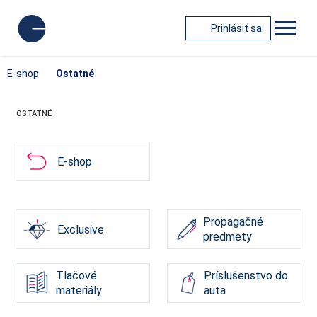
Prihlásiť sa
E-shop
Ostatné
OSTATNÉ
E-shop
Propagačné
Exclusive
predmety
Tlačové
Príslušenstvo do
materiály
auta