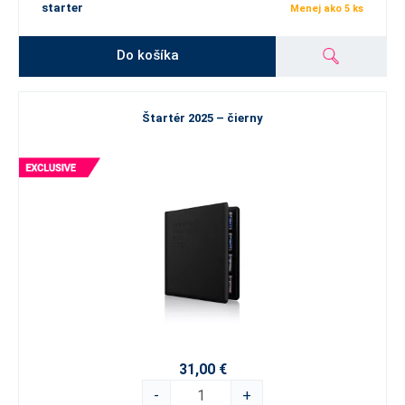
starter
Menej ako 5 ks
Do košíka
Štartér 2025 – čierny
31,00 €
-
+