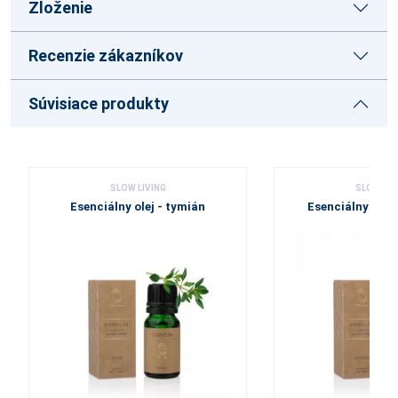
Zloženie
Recenzie zákazníkov
Súvisiace produkty
SLOW LIVING
SLOW LIV
Esenciálny olej - tymián
Esenciálny olej 