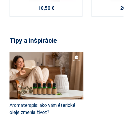
18,50 €
20,40
Tipy a inšpirácie
Aromaterapia: ako vám éterické
oleje zmenia život?