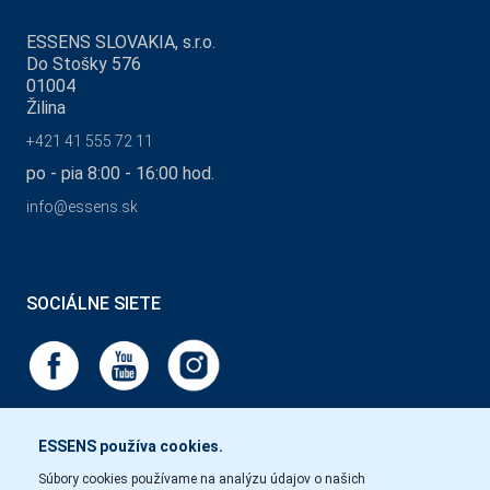
ESSENS SLOVAKIA, s.r.o.
Do Stošky 576
01004
Žilina
+421 41 555 72 11
po - pia 8:00 - 16:00 hod.
info@essens.sk
SOCIÁLNE SIETE
ESSENS používa cookies.
Súbory cookies používame na analýzu údajov o našich