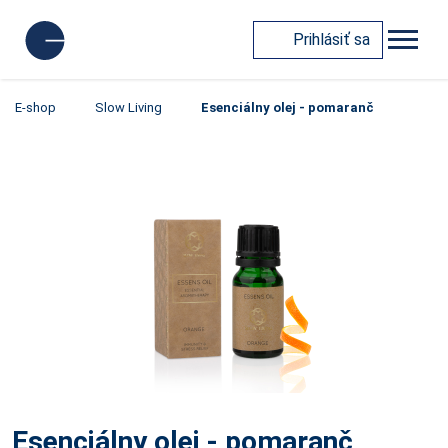
Prihlásiť sa
E-shop
Slow Living
Esenciálny olej - pomaranč
Esenciálny olej - pomaranč