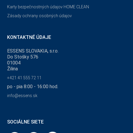
Karty bezpečnostných údajov HOME CLEAN
Zásady ochrany osobných údajov
KONTAKTNÉ ÚDAJE
ESSENS SLOVAKIA, s.r.o.
Do Stošky 576
01004
Žilina
+421 41 555 72 11
po - pia 8:00 - 16:00 hod.
info@essens.sk
SOCIÁLNE SIETE