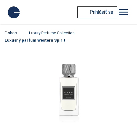
Prihlásiť sa
E-shop
Luxury Perfume Collection
Luxusný parfum Western Spirit