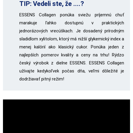
TIP: Vedeli ste, že ....?
ESSENS Collagen ponúka sviežu príjemnú chuť
marakuje ľahko dostupnú v praktických
jednorázových vrecúškach. Je dosadený prírodným
sladidlom xylitolom, ktorý má nižší glykemický index a
menej kalórií ako klasický cukor. Ponúka jeden z
najlepších pomerov kvality a ceny na trhu! Rýdzo
český výrobok z dielne ESSENS. ESSENS Collagen
užívajte kedykoľvek počas dňa, veľmi dôležité je
dodržiavať pitný režim!