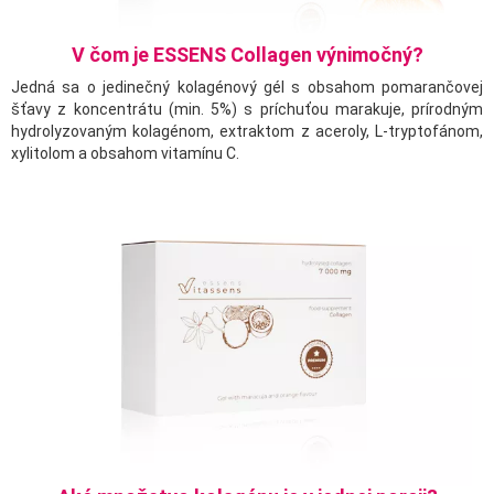
V čom je ESSENS Collagen výnimočný?
Jedná sa o jedinečný kolagénový gél s obsahom pomarančovej
šťavy z koncentrátu (min. 5%) s príchuťou marakuje, prírodným
hydrolyzovaným kolagénom, extraktom z aceroly, L-tryptofánom,
xylitolom a obsahom vitamínu C.