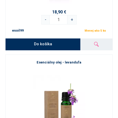
18,90 €
-
+
esoil99
Menej ako 5 ks
Do košíka
Esenciálny olej - levanduľa