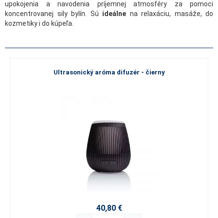
upokojenia a navodenia príjemnej atmosféry za pomoci
koncentrovanej sily bylín. Sú
ideálne
na relaxáciu, masáže, do
kozmetiky i do kúpeľa.
Ultrasonický aróma difuzér - čierny
40,80 €