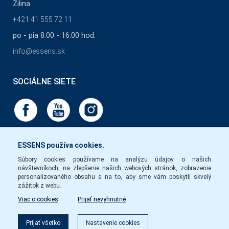
Žilina
+421 41 555 72 11
po - pia 8:00 - 16:00 hod.
info@essens.sk
SOCIÁLNE SIETE
ESSENS používa cookies.
Súbory cookies používame na analýzu údajov o našich
návštevníkoch, na zlepšenie našich webových stránok, zobrazenie
personalizovaného obsahu a na to, aby sme vám poskytli skvelý
zážitok z webu.
Viac o cookies
Prijať nevyhnutné
Prijať všetko
Nastavenie cookies