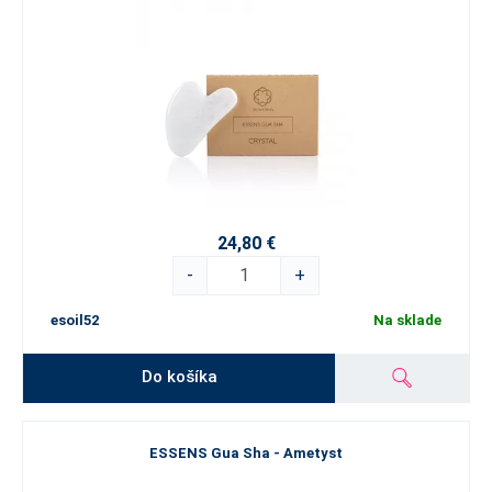
24,80 €
-
+
esoil52
Na sklade
Do košíka
ESSENS Gua Sha - Ametyst