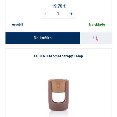
19,70 €
-
+
esoil41
Na sklade
Do košíka
ESSENS Aromatherapy Lamp