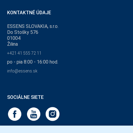
KONTAKTNÉ ÚDAJE
ESSENS SLOVAKIA, s.r.o.
Do Stošky 576
01004
Žilina
+421 41 555 72 11
po - pia 8:00 - 16:00 hod.
info@essens.sk
SOCIÁLNE SIETE