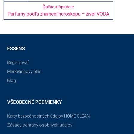
Ďalšie inšpirácie
Parfumy podľa znamení horoskopu – živel VODA
ESSENS
Registrovať
Marketingový plán
Blog
VŠEOBECNÉ PODMIENKY
Karty bezpečnostných údajov HOME CLEAN
Zásady ochrany osobných údajov