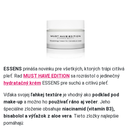
ESSENS
prináša novinku pre všetkých, ktorých trápi citlivá
pleť. Rad
MUST HAVE EDITION
sa rozrástol o jedinečný
hydratačný krém
ESSENS pre suchú a citlivú pleť.
Vďaka svojej
ľahkej textúre
je vhodný ako
podklad pod
make-up
a možno ho
používať ráno aj večer
. Jeho
špeciálne zloženie obsahuje
niacinamid (vitamín B3),
bisabolol a výťažok z aloe vera
. Tieto zložky najlepšie
pomáhajú: