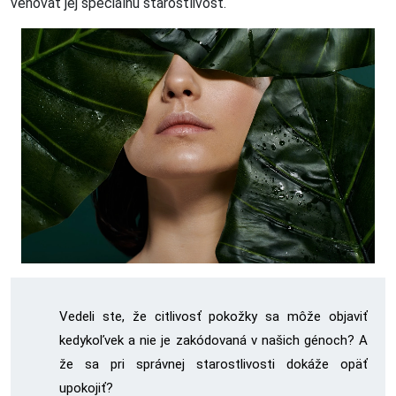
venovať jej špeciálnu starostlivosť.
Vedeli ste, že citlivosť pokožky sa môže objaviť
kedykoľvek a nie je zakódovaná v našich génoch? A
že sa pri správnej starostlivosti dokáže opäť
upokojiť?