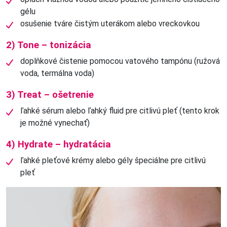
gélu
osušenie tváre čistým uterákom alebo vreckovkou
2) Tone – tonizácia
doplňkové čistenie pomocou vatového tampónu (ružová
voda, termálna voda)
3) Treat – ošetrenie
ľahké sérum alebo ľahký fluid pre citlivú pleť (tento krok
je možné vynechať)
4) Hydrate – hydratácia
ľahké pleťové krémy alebo gély špeciálne pre citlivú
pleť