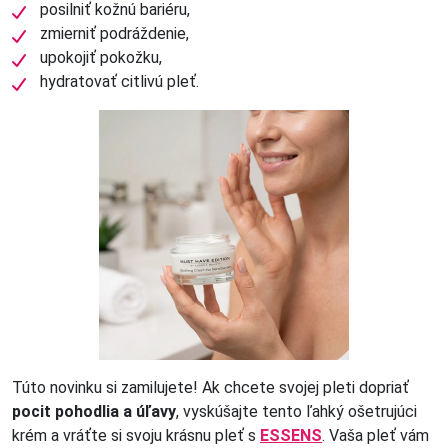
posilniť kožnú bariéru,
zmierniť podráždenie,
upokojiť pokožku,
hydratovať citlivú pleť.
Túto novinku si zamilujete! Ak chcete svojej pleti dopriať
pocit pohodlia a úľavy
, vyskúšajte tento ľahký ošetrujúci
krém a vráťte si svoju krásnu pleť s
ESSENS
. Vaša pleť vám