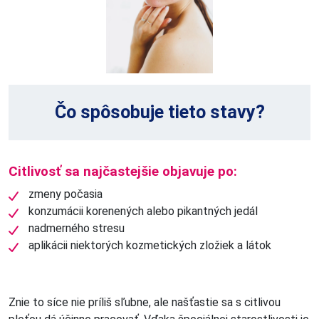
Čo spôsobuje tieto stavy?
Citlivosť sa najčastejšie objavuje po:
zmeny počasia
konzumácii korenených alebo pikantných jedál
nadmerného stresu
aplikácii niektorých kozmetických zložiek a látok
Znie to síce nie príliš sľubne, ale našťastie sa s citlivou