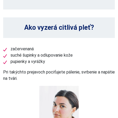
Ako vyzerá citlivá pleť?
začervenaná
suché šupinky a odlupovanie kože
pupienky a vyrážky
Pri takýchto prejavoch pociťujete pálenie, svrbenie a napätie
na tvári.