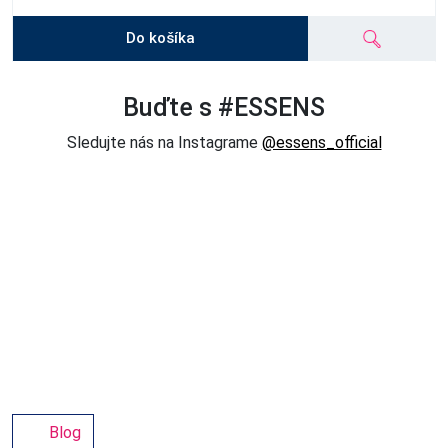
Do košíka
Buďte s #ESSENS
Sledujte nás na Instagrame
@essens_official
Blog