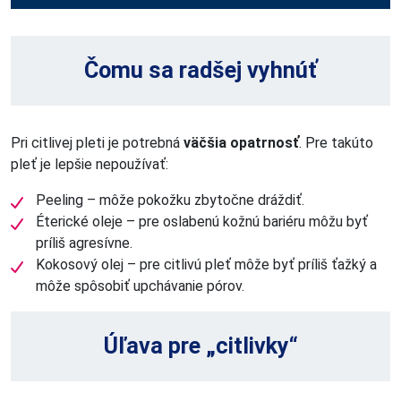
Čomu sa radšej vyhnúť
Pri citlivej pleti je potrebná
väčšia opatrnosť
. Pre takúto
pleť je lepšie nepoužívať:
Peeling – môže pokožku zbytočne dráždiť.
Éterické oleje – pre oslabenú kožnú bariéru môžu byť
príliš agresívne.
Kokosový olej – pre citlivú pleť môže byť príliš ťažký a
môže spôsobiť upchávanie pórov.
Úľava pre „citlivky“