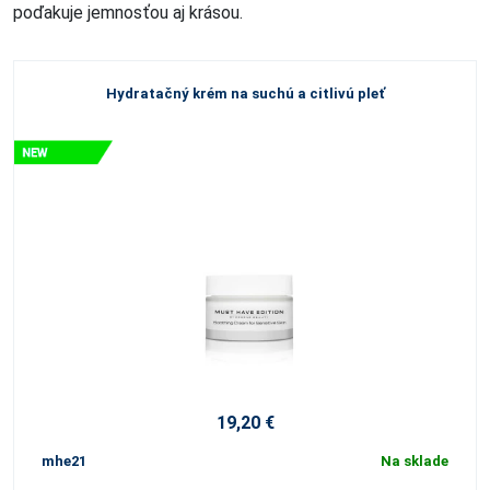
poďakuje jemnosťou aj krásou.
Hydratačný krém na suchú a citlivú pleť
19,20 €
mhe21
Na sklade