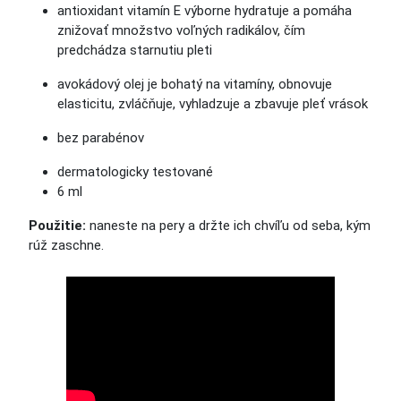
antioxidant vitamín E výborne hydratuje a pomáha
znižovať množstvo voľných radikálov, čím
predchádza starnutiu pleti
avokádový olej je bohatý na vitamíny, obnovuje
elasticitu, zvláčňuje, vyhladzuje a zbavuje pleť vrások
bez parabénov
dermatologicky testované
6 ml
Použitie:
naneste na pery a držte ich chvíľu od seba, kým
rúž zaschne.