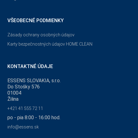
VŠEOBECNÉ PODMIENKY
Zásady ochrany osobných údajov
Karty bezpečnostných údajov HOME CLEAN
KONTAKTNÉ ÚDAJE
ESSENS SLOVAKIA, s.r.o.
Do Stošky 576
01004
Žilina
+421 41 555 72 11
po - pia 8:00 - 16:00 hod.
info@essens.sk