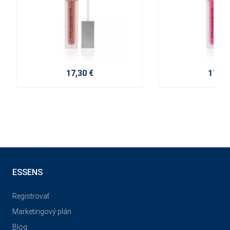
17,30 €
17,30
ESSENS
Registrovať
Marketingový plán
Blog