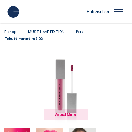
Prihlásiť sa
E-shop
MUST HAVE EDITION
Pery
Tekutý matný rúž 03
Virtual Mirror