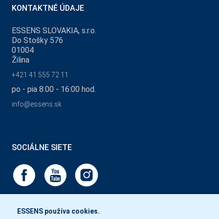
KONTAKTNÉ ÚDAJE
ESSENS SLOVAKIA, s.r.o.
Do Stošky 576
01004
Žilina
+421 41 555 72 11
po - pia 8:00 - 16:00 hod.
info@essens.sk
SOCIÁLNE SIETE
ESSENS používa cookies.