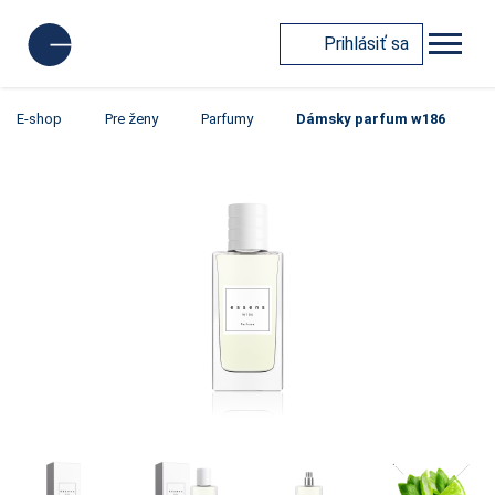
Prihlásiť sa
E-shop
Pre ženy
Parfumy
Dámsky parfum w186