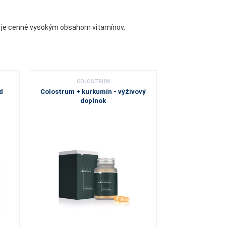
m, je cenné vysokým obsahom vitamínov,
COLOSTRUM
d
Colostrum + kurkumín - výživový
doplnok