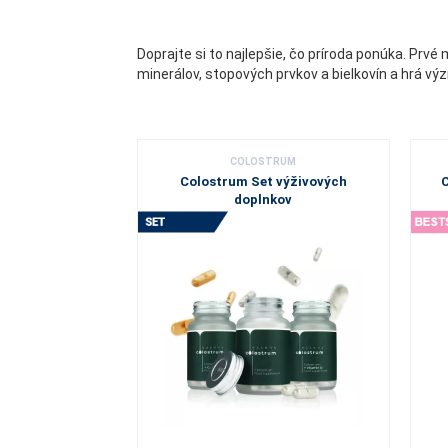
Doprajte si to najlepšie, čo príroda ponúka. Pr
minerálov, stopových prvkov a bielkovín a hrá vý
COLOSTRUM
Colostrum Set výživových
C
doplnkov