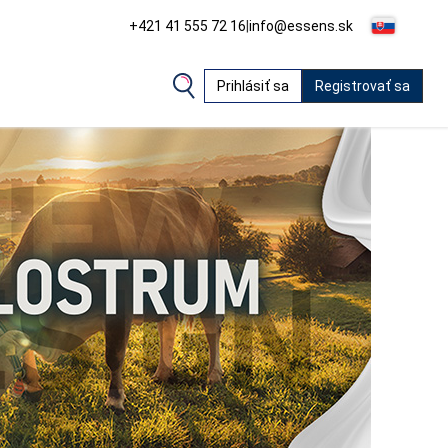
+421 41 555 72 16
|
info@essens.sk
Prihlásiť sa
Registrovať sa