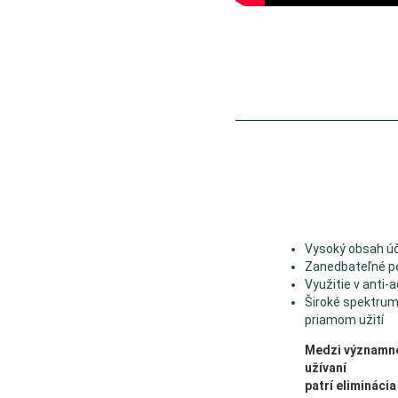
Vysoký obsah úč
Zanedbateľné pe
Využitie v anti-a
Široké spektrum 
priamom užití
Medzi významné
užívaní
patrí eliminácia