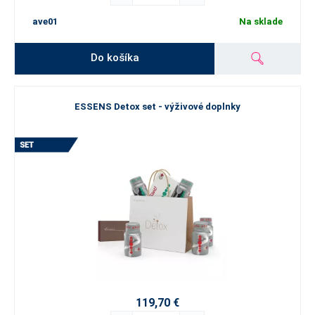
ave01
Na sklade
Do košíka
ESSENS Detox set - výživové doplnky
119,70 €