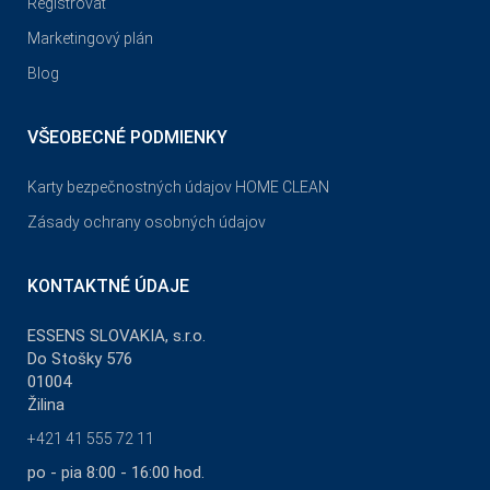
Registrovať
Marketingový plán
Blog
VŠEOBECNÉ PODMIENKY
Karty bezpečnostných údajov HOME CLEAN
Zásady ochrany osobných údajov
KONTAKTNÉ ÚDAJE
ESSENS SLOVAKIA, s.r.o.
Do Stošky 576
01004
Žilina
+421 41 555 72 11
po - pia 8:00 - 16:00 hod.