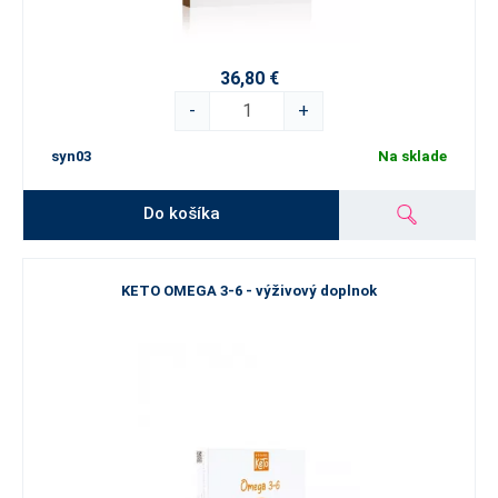
36,80 €
-
+
syn03
Na sklade
Do košíka
KETO OMEGA 3-6 - výživový doplnok