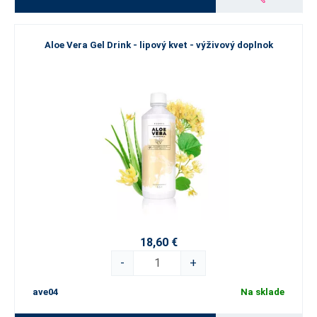
Aloe Vera Gel Drink - lipový kvet - výživový doplnok
18,60 €
-
+
ave04
Na sklade