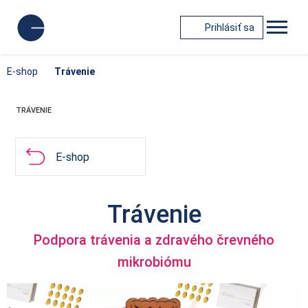
Prihlásiť sa
E-shop
Trávenie
TRÁVENIE
E-shop
Trávenie
Podpora trávenia a zdravého črevného
mikrobiómu