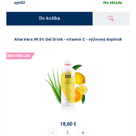
syn02
Na sklade
Do košíka
Aloe Vera 99.5% Gel Drink - vitamin C - výživový doplnok
18,60 €
-
+