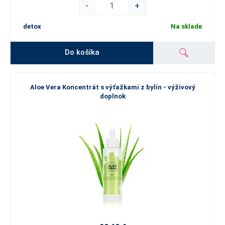
-
+
detox
Na sklade
Do košíka
Aloe Vera Koncentrát s výťažkami z bylín - výživový
doplnok