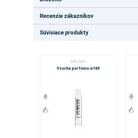
Recenzie zákazníkov
Súvisiace produkty
PRE ŽENY
Vzorka parfumu w189