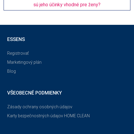
sú jeho účinky vhodné pre ženy?
ESSENS
Registrovať
Marketingový plán
Blog
VŠEOBECNÉ PODMIENKY
Zásady ochrany osobných údajov
Karty bezpečnostných údajov HOME CLEAN