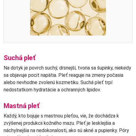
Suchá pleť
Na dotyk je povrch suchý, drsnejší, tvoria sa šupinky, niekedy
sa objavuje pocit napätia. Pleť reaguje na zmeny počasia
alebo nevhodne zvolenú kozmetiku. Suchá pleť trpí
nedostatkom hydratácie a ochranných lipidov.
Mastná pleť
Každý, kto bojuje s mastnou pleťou, vie, že dochádza k
zvýšenej produkcii kožného mazu. Pleť je lesklejšia a
náchylnejšia na nedokonalosti, ako sú akné a pupienky. Póry