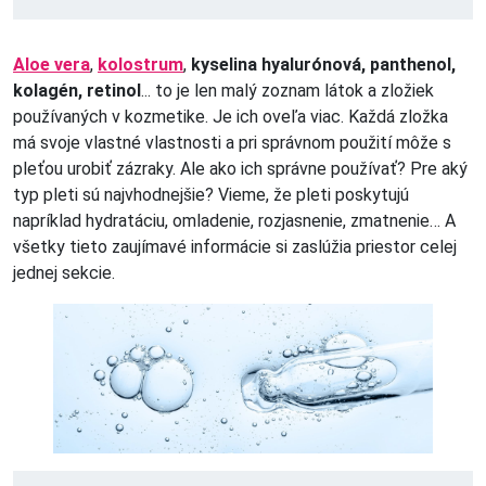
Aloe vera
,
kolostrum
,
kyselina hyalurónová, panthenol,
kolagén, retinol
... to je len malý zoznam látok a zložiek
používaných v kozmetike. Je ich oveľa viac. Každá zložka
má svoje vlastné vlastnosti a pri správnom použití môže s
pleťou urobiť zázraky. Ale ako ich správne používať? Pre aký
typ pleti sú najvhodnejšie? Vieme, že pleti poskytujú
napríklad hydratáciu, omladenie, rozjasnenie, zmatnenie… A
všetky tieto zaujímavé informácie si zaslúžia priestor celej
jednej sekcie.