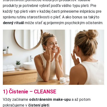
produkty je potrebné vybrať podľa vášho typu pleti. Pre
každý typ pleti vám v každej časti prinesieme inšpiráciu pre
správnu rutinu starostlivosti o pleť. A ako bonus sa takýto
denný rituál
môže stať aj príjemným psychickým očistením.
1) Čistenie – CLEANSE
Vždy začíname
odstránením make-upu
a až potom
pokračujeme v
čistení pleti
.