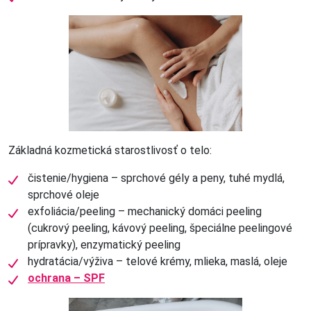
Základná kozmetická starostlivosť o telo:
čistenie/hygiena – sprchové gély a peny, tuhé mydlá,
sprchové oleje
exfoliácia/peeling – mechanický domáci peeling
(cukrový peeling, kávový peeling, špeciálne peelingové
prípravky), enzymatický peeling
hydratácia/výživa – telové krémy, mlieka, maslá, oleje
ochrana – SPF