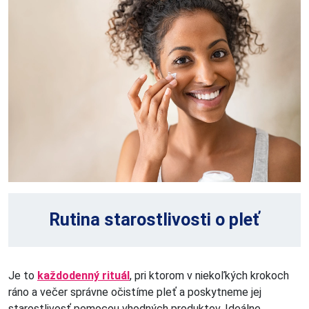
Rutina starostlivosti o pleť
Je to
každodenný rituál
, pri ktorom v niekoľkých krokoch
ráno a večer správne očistíme pleť a poskytneme jej
starostlivosť pomocou vhodných produktov. Ideálne