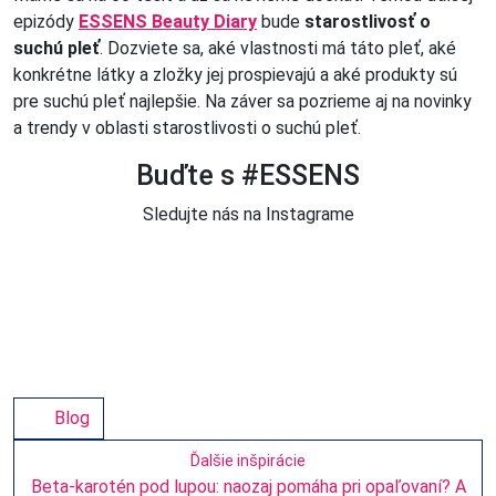
epizódy
ESSENS Beauty Diary
bude
starostlivosť o
suchú pleť
. Dozviete sa, aké vlastnosti má táto pleť, aké
konkrétne látky a zložky jej prospievajú a aké produkty sú
pre suchú pleť najlepšie. Na záver sa pozrieme aj na novinky
a trendy v oblasti starostlivosti o suchú pleť.
Buďte s #ESSENS
Sledujte nás na Instagrame
Blog
Ďalšie inšpirácie
Beta-karotén pod lupou: naozaj pomáha pri opaľovaní? A