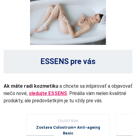
ESSENS pre vás
Ak máte radi kozmetiku
a chcete sa inšpirovať a objavovať
niečo nové,
sledujte ESSENS
. Prináša vám nielen kvalitné
produkty, ale predovšetkým je tu vždy pre vás.
COLOSTRUM
Zostava Colostrum+ Anti-ageing
Basic