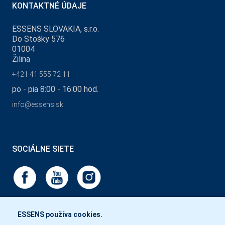
KONTAKTNÉ ÚDAJE
ESSENS SLOVAKIA, s.r.o.
Do Stošky 576
01004
Žilina
+421 41 555 72 11
po - pia 8:00 - 16:00 hod.
info@essens.sk
SOCIÁLNE SIETE
ESSENS používa cookies.