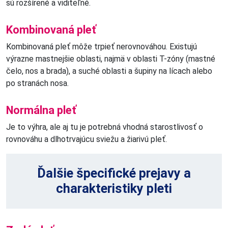
sú rozšírené a viditeľné.
Kombinovaná pleť
Kombinovaná pleť môže trpieť nerovnováhou. Existujú
výrazne mastnejšie oblasti, najmä v oblasti T-zóny (mastné
čelo, nos a brada), a suché oblasti a šupiny na lícach alebo
po stranách nosa.
Normálna pleť
Je to výhra, ale aj tu je potrebná vhodná starostlivosť o
rovnováhu a dlhotrvajúcu sviežu a žiarivú pleť.
Ďalšie špecifické prejavy a
charakteristiky pleti