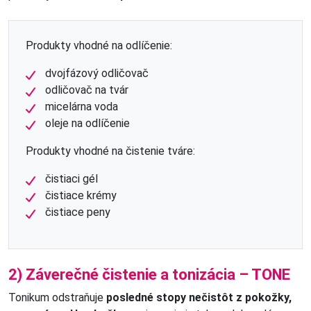
Produkty vhodné na odlíčenie:
dvojfázový odličovač
odličovač na tvár
micelárna voda
oleje na odlíčenie
Produkty vhodné na čistenie tváre:
čistiaci gél
čistiace krémy
čistiace peny
2) Záverečné čistenie a tonizácia – TONE
Tonikum odstraňuje
posledné stopy nečistôt z pokožky,