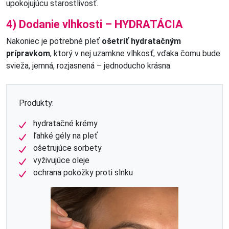
upokojujúcu starostlivosť.
4) Dodanie vlhkosti – HYDRATÁCIA
Nakoniec je potrebné pleť
ošetriť hydratačným
prípravkom
, ktorý v nej uzamkne vlhkosť, vďaka čomu bude
svieža, jemná, rozjasnená – jednoducho krásna.
Produkty:
hydratačné krémy
ľahké gély na pleť
ošetrujúce sorbety
vyživujúce oleje
ochrana pokožky proti slnku