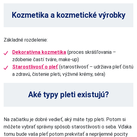
Kozmetika a kozmetické výrobky
Základné rozdelenie:
Dekoratívna kozmetika
(proces skrášľovania –
zdobenie častí tváre, make-up)
Starostlivosť o pleť
(starostlivosť – udržiava pleť čistú
a zdravú, čistenie pleti, výživné krémy, séra)
Aké typy pleti existujú?
Na začiatku je dobré vedieť, aký máte typ pleti. Potom si
môžete vybrať správny spôsob starostlivosti o seba. Vďaka
tomu bude vaša pleť potom prekvitať a nepríjemné pocity