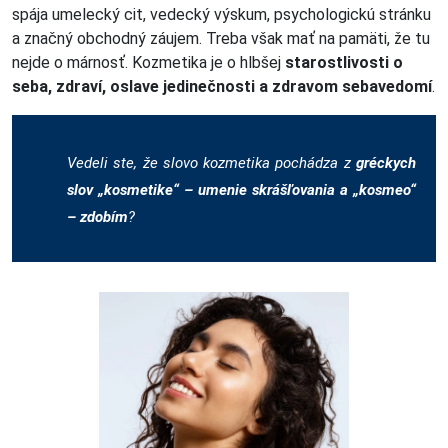
spája umelecký cit, vedecký výskum, psychologickú stránku
a značný obchodný záujem. Treba však mať na pamäti, že tu
nejde o márnosť. Kozmetika je o hlbšej
starostlivosti o
seba, zdraví, oslave jedinečnosti a zdravom sebavedomí
.
Vedeli ste, že slovo kozmetika pochádza z
gréckych
slov „kosmetike“ – umenie skrášľovania a „kosmeo“
– zdobím
?