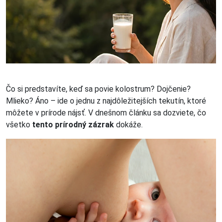
Čo si predstavíte, keď sa povie kolostrum? Dojčenie?
Mlieko? Áno – ide o jednu z najdôležitejších tekutín, ktoré
môžete v prírode nájsť. V dnešnom článku sa dozviete, čo
všetko
tento prírodný zázrak
dokáže.