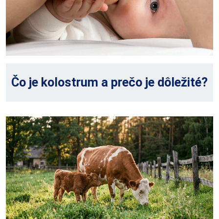
Čo je kolostrum a prečo je dôležité?