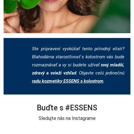
Ste pripravení vyskúšať tento prírodný elixír?
Blahodárna starostlivosť s kolostrom vás bude
rozmaznávať a vy si budete užívať
svoj mladší,
zdravý a svieži vzhľad
. Objavte celú jedinečnú
radu kozmetiky ESSENS s kolostrom
.
Buďte s #ESSENS
Sledujte nás na Instagrame