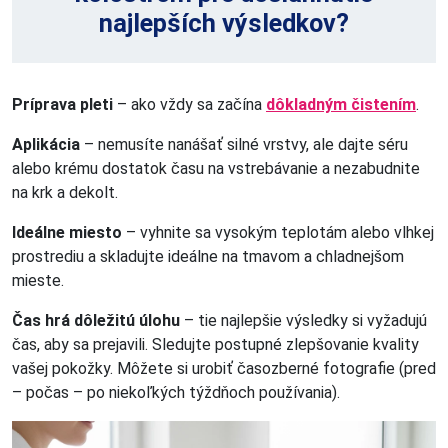
najlepších výsledkov?
Príprava pleti
– ako vždy sa začína
dôkladným čistením
.
Aplikácia
– nemusíte nanášať silné vrstvy, ale dajte séru
alebo krému dostatok času na vstrebávanie a nezabudnite
na krk a dekolt.
Ideálne miesto
– vyhnite sa vysokým teplotám alebo vlhkej
prostrediu a skladujte ideálne na tmavom a chladnejšom
mieste.
Čas hrá dôležitú úlohu
– tie najlepšie výsledky si vyžadujú
čas, aby sa prejavili. Sledujte postupné zlepšovanie kvality
vašej pokožky. Môžete si urobiť časozberné fotografie (pred
– počas – po niekoľkých týždňoch používania).