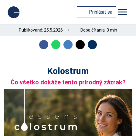
Prihlásiť sa
Publikované: 25.5.2026
Doba čítania: 3 min
Kolostrum
Čo všetko dokáže tento prírodný zázrak?