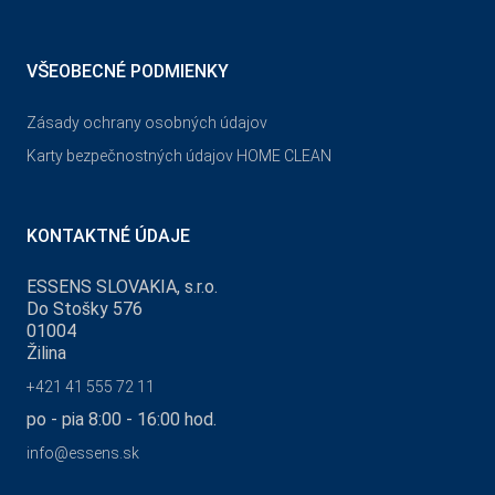
VŠEOBECNÉ PODMIENKY
Zásady ochrany osobných údajov
Karty bezpečnostných údajov HOME CLEAN
KONTAKTNÉ ÚDAJE
ESSENS SLOVAKIA, s.r.o.
Do Stošky 576
01004
Žilina
+421 41 555 72 11
po - pia 8:00 - 16:00 hod.
info@essens.sk