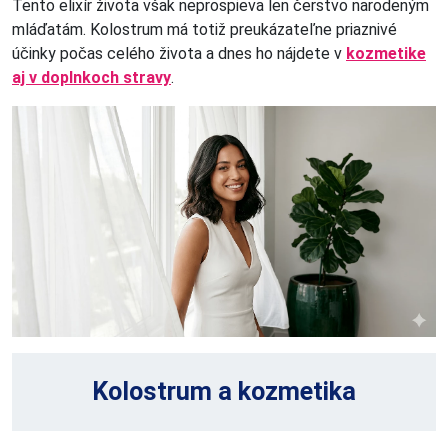
Tento elixír života však neprospieva len čerstvo narodeným
mláďatám. Kolostrum má totiž preukázateľne priaznivé
účinky počas celého života a dnes ho nájdete v
kozmetike
aj v doplnkoch stravy
.
Kolostrum a kozmetika