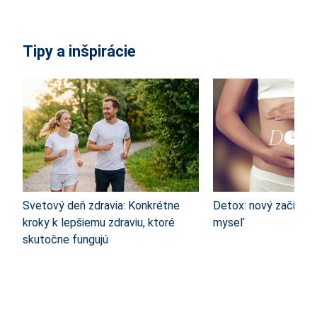
Tipy a inšpirácie
Svetový deň zdravia: Konkrétne
Detox: nový začiatok 
kroky k lepšiemu zdraviu, ktoré
myseľ
skutočne fungujú