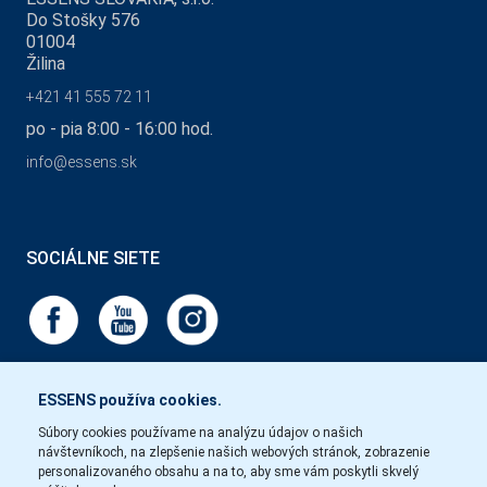
Do Stošky 576
01004
Žilina
+421 41 555 72 11
po - pia 8:00 - 16:00 hod.
info@essens.sk
SOCIÁLNE SIETE
ESSENS používa cookies.
Súbory cookies používame na analýzu údajov o našich
návštevníkoch, na zlepšenie našich webových stránok, zobrazenie
personalizovaného obsahu a na to, aby sme vám poskytli skvelý