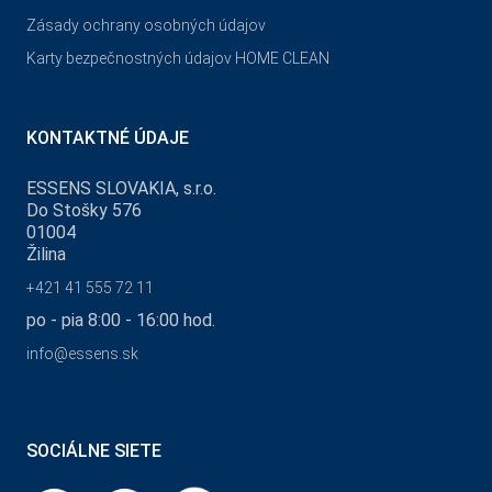
Zásady ochrany osobných údajov
Karty bezpečnostných údajov HOME CLEAN
KONTAKTNÉ ÚDAJE
ESSENS SLOVAKIA, s.r.o.
Do Stošky 576
01004
Žilina
+421 41 555 72 11
po - pia 8:00 - 16:00 hod.
info@essens.sk
SOCIÁLNE SIETE