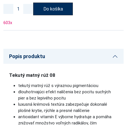
Do košíka
603
x
Popis produktu
Tekutý matný rúž 08
tekutý matný rúž s výraznou pigmentáciou
dlouhotrvajúci efekt nalíčenia bez pocitu suchých
pier a bez lepivého pocitu
luxusná krémová textúra zabezpečuje dokonalé
plošné krytie, rýchle a presné nalíčenie
antioxidant vitamín E výborne hydratuje a pomáha
znižovať množstvo voľných radikálov, čím