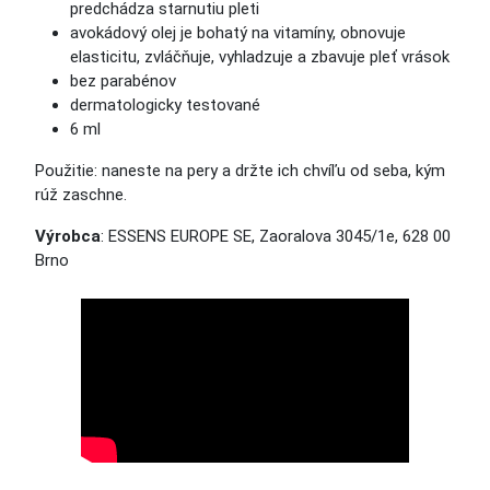
predchádza starnutiu pleti
avokádový olej je bohatý na vitamíny, obnovuje
elasticitu, zvláčňuje, vyhladzuje a zbavuje pleť vrások
bez parabénov
dermatologicky testované
6 ml
Použitie: naneste na pery a držte ich chvíľu od seba, kým
rúž zaschne.
Výrobca
: ESSENS EUROPE SE, Zaoralova 3045/1e, 628 00
Brno