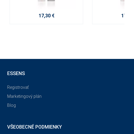
17,30 €
17,30
ESSENS
Registrovať
Marketingový plán
Blog
VŠEOBECNÉ PODMIENKY