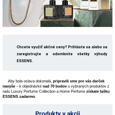
Chcete využiť akčné ceny? Prihláste sa alebo sa
zaregistrujte a odomknite všetky výhody
ESSENS.
Aby bola oslava dokonalá,
 pripravili sme pre vás darček 
navyše 
– k objednávke 
nad 70 bodov
 u vybraných produktov z 
radu Luxury Perfume Collection a Home Perfume
 získate tašku 
ESSENS zadarmo
.
Produkty v akcii