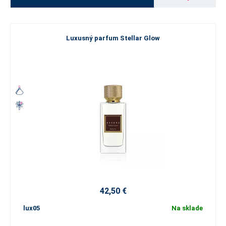
Luxusný parfum Stellar Glow
42,50 €
lux05
Na sklade