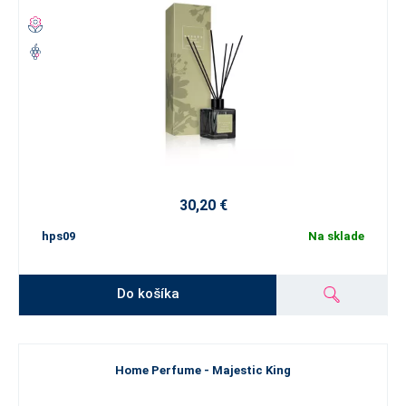
30,20 €
hps09
Na sklade
Do košíka
Home Perfume - Majestic King