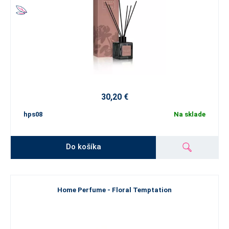
30,20 €
hps08
Na sklade
Do košíka
Home Perfume - Floral Temptation