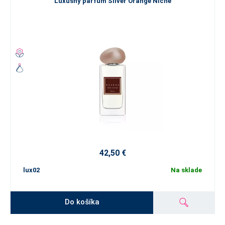
Luxusný parfum Silver Orange Niche
42,50 €
lux02
Na sklade
Do košíka