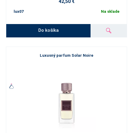
42,50 €
lux07
Na sklade
Do košíka
Luxusný parfum Solar Noire