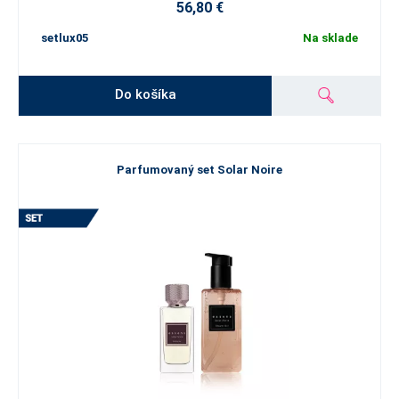
56,80 €
setlux05
Na sklade
Do košíka
Parfumovaný set Solar Noire