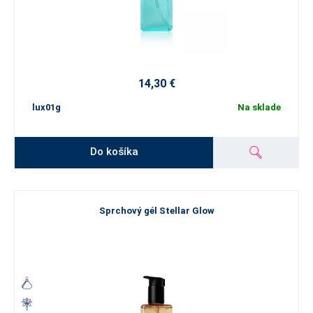
14,30 €
lux01g
Na sklade
Do košíka
Sprchový gél Stellar Glow