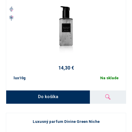
14,30 €
lux10g
Na sklade
Do košíka
Luxusný parfum Divine Green Niche