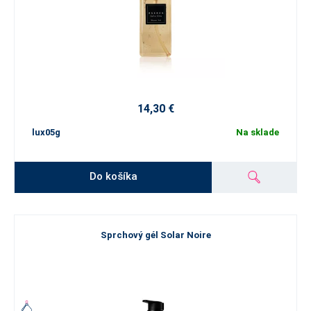
14,30 €
lux05g
Na sklade
Do košíka
Sprchový gél Solar Noire