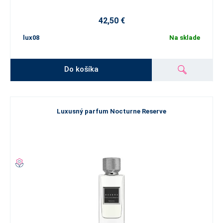
42,50 €
lux08
Na sklade
Do košíka
Luxusný parfum Nocturne Reserve