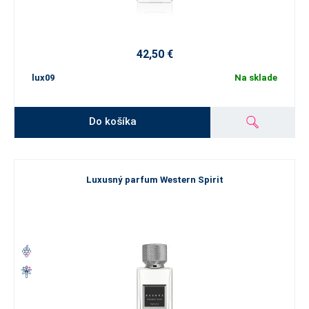
42,50 €
lux09
Na sklade
Do košíka
Luxusný parfum Western Spirit