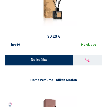
30,20 €
hps10
Na sklade
Do košíka
Home Perfume - Silken Motion