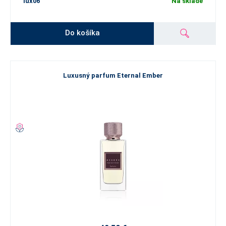
lux06
Na sklade
Do košíka
Luxusný parfum Eternal Ember