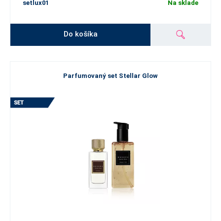
setlux01
Na sklade
Do košíka
Parfumovaný set Stellar Glow