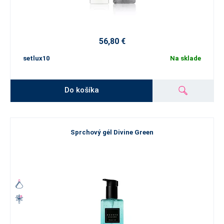
56,80 €
setlux10
Na sklade
Do košíka
Sprchový gél Divine Green