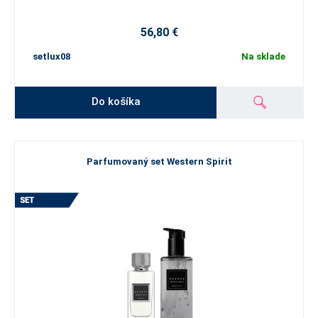
56,80 €
setlux08
Na sklade
Do košíka
Parfumovaný set Western Spirit