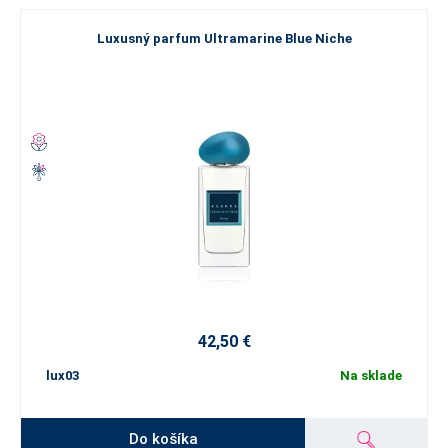
Luxusný parfum Ultramarine Blue Niche
42,50 €
lux03
Na sklade
Do košíka