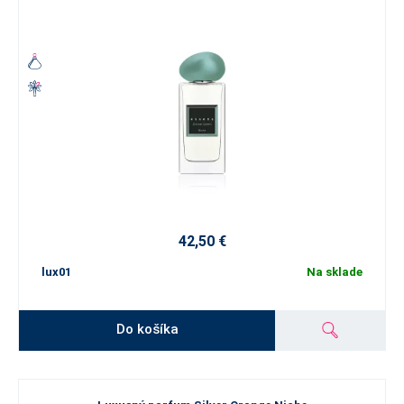
42,50 €
lux01
Na sklade
Do košíka