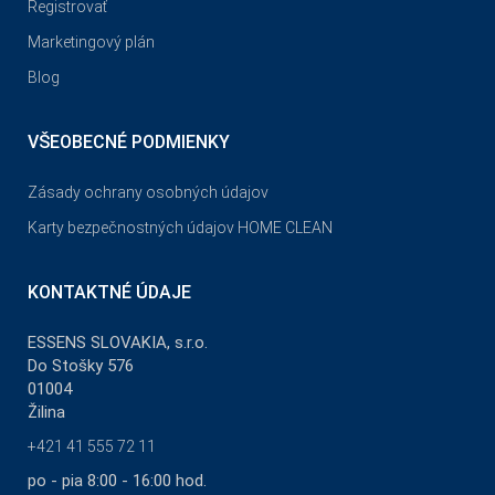
Registrovať
Marketingový plán
Blog
VŠEOBECNÉ PODMIENKY
Zásady ochrany osobných údajov
Karty bezpečnostných údajov HOME CLEAN
KONTAKTNÉ ÚDAJE
ESSENS SLOVAKIA, s.r.o.
Do Stošky 576
01004
Žilina
+421 41 555 72 11
po - pia 8:00 - 16:00 hod.