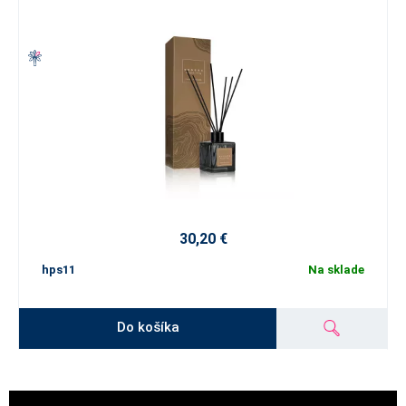
30,20 €
hps11
Na sklade
Do košíka