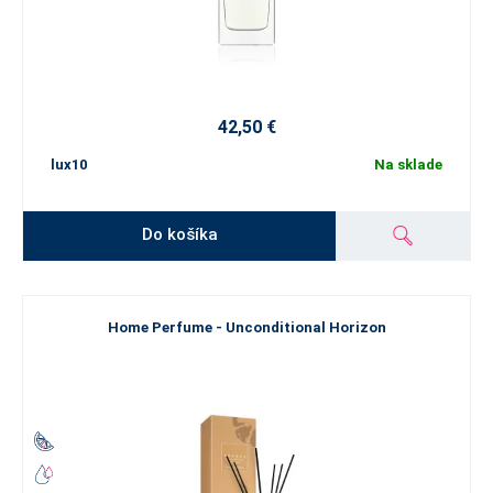
42,50 €
lux10
Na sklade
Do košíka
Home Perfume - Unconditional Horizon