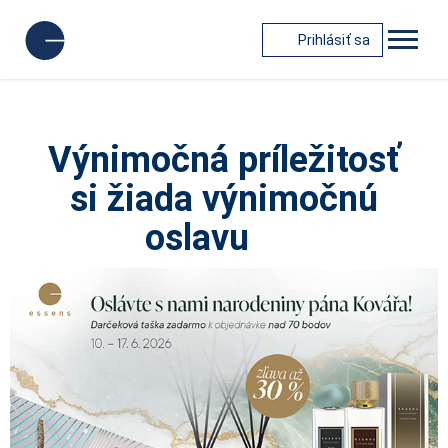
Prihlásiť sa
Výnimočná príležitosť
si žiada výnimočnú
oslavu