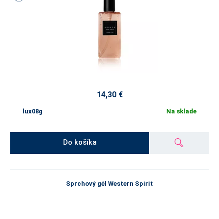
14,30 €
lux08g
Na sklade
Do košíka
Sprchový gél Western Spirit