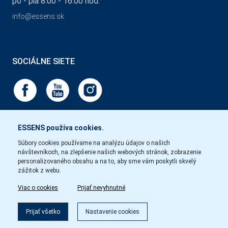
po - pia 8:00 - 16:00 hod.
info@essens.sk
SOCIÁLNE SIETE
ESSENS používa cookies.
Súbory cookies používame na analýzu údajov o našich
návštevníkoch, na zlepšenie našich webových stránok, zobrazenie
personalizovaného obsahu a na to, aby sme vám poskytli skvelý
zážitok z webu.
Viac o cookies
Prijať nevyhnutné
Prijať všetko
Nastavenie cookies
Copyright © Essens 2026.