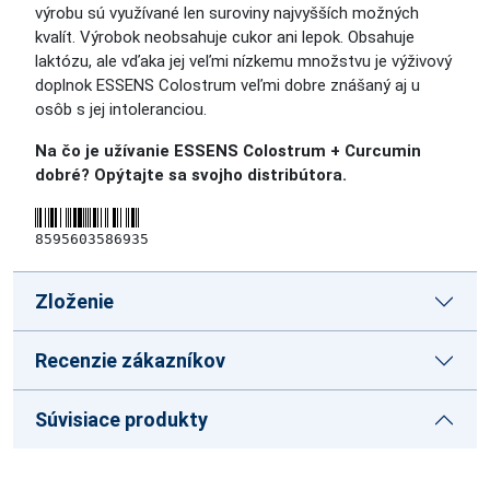
výrobu sú využívané len suroviny najvyšších možných
kvalít. Výrobok neobsahuje cukor ani lepok. Obsahuje
laktózu, ale vďaka jej veľmi nízkemu množstvu je výživový
doplnok ESSENS Colostrum veľmi dobre znášaný aj u
osôb s jej intoleranciou.
Na čo je užívanie ESSENS Colostrum + Curcumin
dobré? Opýtajte sa svojho distribútora.
8595603586935
Zloženie
Recenzie zákazníkov
Súvisiace produkty