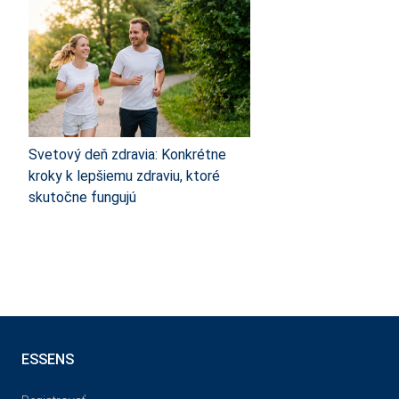
Svetový deň zdravia: Konkrétne
kroky k lepšiemu zdraviu, ktoré
skutočne fungujú
ESSENS