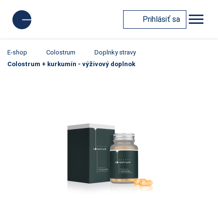
Prihlásiť sa
E-shop
Colostrum
Doplnky stravy
Colostrum + kurkumín - výživový doplnok