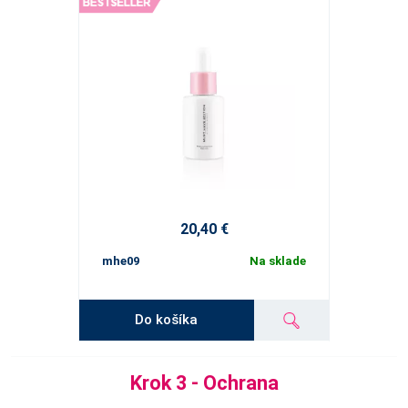
20,40 €
mhe09
Na sklade
Do košíka
Krok 3 - Ochrana