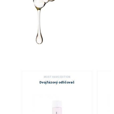
MUST HAVE EDITION
Dvojfázový odličovač