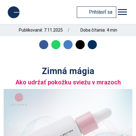
Prihlásiť sa
Publikované: 7.11.2025
Doba čítania: 4 min
Zimná mágia
Ako udržať pokožku sviežu v mrazoch