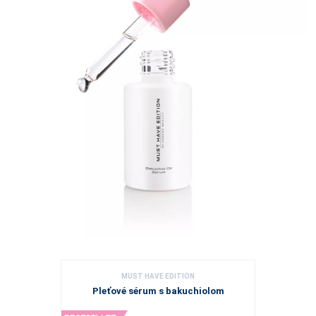
MUST HAVE EDITION
Pleťové sérum s bakuchiolom