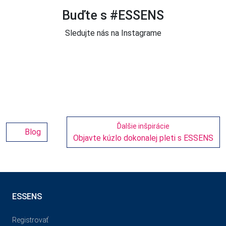
Buďte s #ESSENS
Sledujte nás na Instagrame
Ďalšie inšpirácie
Blog
Objavte kúzlo dokonalej pleti s ESSENS
ESSENS
Registrovať