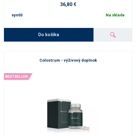
36,80 €
syn03
Na sklade
Do košíka
Colostrum - výživový doplnok