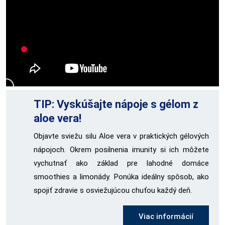
TIP: Vyskúšajte nápoje s gélom z
aloe vera!
Objavte sviežu silu Aloe vera v praktických gélových
nápojoch. Okrem posilnenia imunity si ich môžete
vychutnať ako základ pre lahodné domáce
smoothies a limonády. Ponúka ideálny spôsob, ako
spojiť zdravie s osviežujúcou chuťou každý deň.
Viac informácií