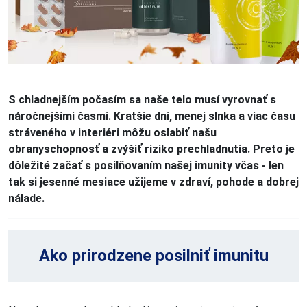
S chladnejším počasím sa naše telo musí vyrovnať s
náročnejšími časmi. Kratšie dni, menej slnka a viac času
stráveného v interiéri môžu oslabiť našu
obranyschopnosť a zvýšiť riziko prechladnutia. Preto je
dôležité začať s posilňovaním našej imunity včas - len
tak si jesenné mesiace užijeme v zdraví, pohode a dobrej
nálade.
Ako prirodzene posilniť imunitu