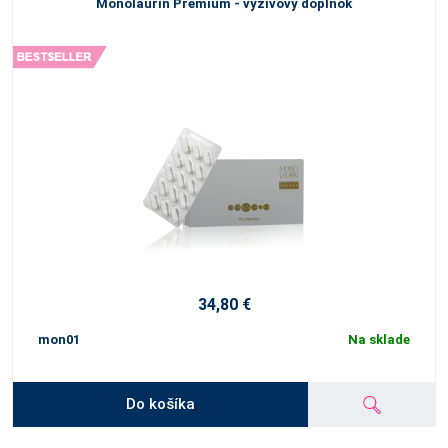
Monolaurin Premium - výživový doplnok
34,80 €
mon01
Na sklade
Do košíka