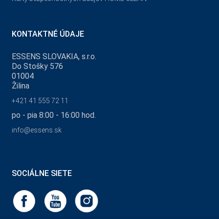
KONTAKTNÉ ÚDAJE
ESSENS SLOVAKIA, s.r.o.
Do Stošky 576
01004
Žilina
+421 41 555 72 11
po - pia 8:00 - 16:00 hod.
info@essens.sk
SOCIÁLNE SIETE