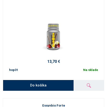
13,70 €
hop31
Na sklade
Do košíka
Essynbio Forte