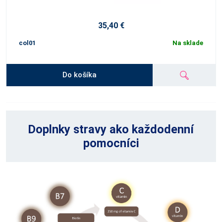
35,40 €
col01
Na sklade
Do košíka
Doplnky stravy ako každodenní
pomocníci