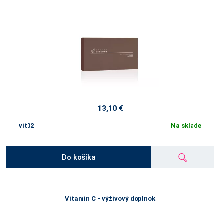
13,10 €
vit02
Na sklade
Do košíka
Vitamín C - výživový doplnok