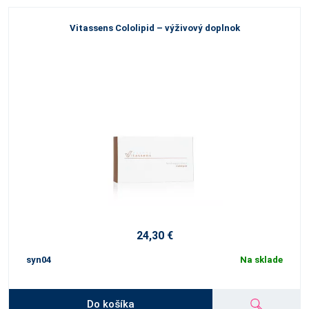
Vitassens Cololipid – výživový doplnok
24,30 €
syn04
Na sklade
Do košíka