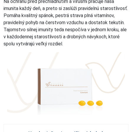
Na ochranu pred prechladnutím a vírusmi pracuje naša
imunita každý deň, a preto si zaslúži pravidelnú starostlivosť.
Pomáha kvalitný spánok, pestrá strava plná vitamínov,
pravidelný pohyb na čerstvom vzduchu a dostatok tekutín.
Tajomstvo silnej imunity teda nespočíva v jednom kroku, ale
v každodennej starostlivosti a drobných návykoch, ktoré
spolu vytvárajú veľký rozdiel.