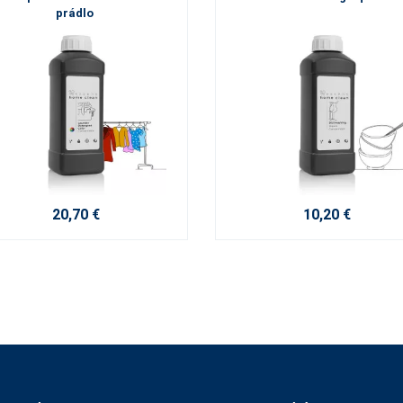
prádlo
20,70 €
10,20 €