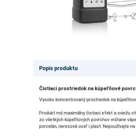
Popis produktu
Čistiaci prostriedok na kúpeľňové povr
Vysoko koncentrovaný prostriedok na kúpeľňov
Produkt má maximálny čistiaci efekt a sviežu cit
zo všetkých kúpeľňových povrchov vrátane vápe
porcelán, nerezová oceľ i plast. Nepoužívajte 