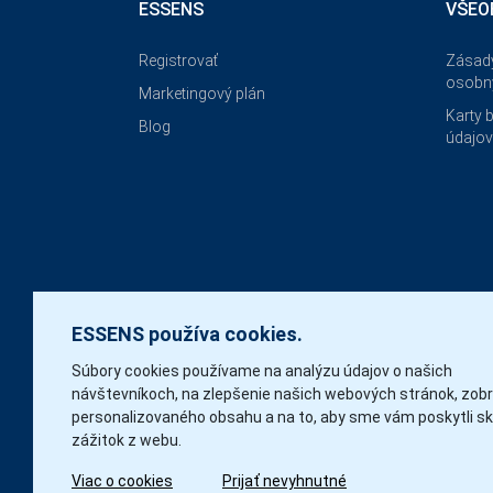
ESSENS
VŠEO
Registrovať
Zásad
osobn
Marketingový plán
Karty 
Blog
údajo
ESSENS používa cookies.
Súbory cookies používame na analýzu údajov o našich
návštevníkoch, na zlepšenie našich webových stránok, zob
personalizovaného obsahu a na to, aby sme vám poskytli sk
zážitok z webu.
Viac o cookies
Prijať nevyhnutné