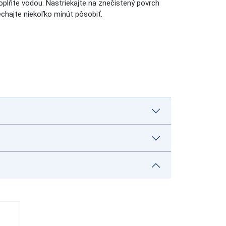
plňte vodou. Nastriekajte na znečistený povrch
echajte niekoľko minút pôsobiť.