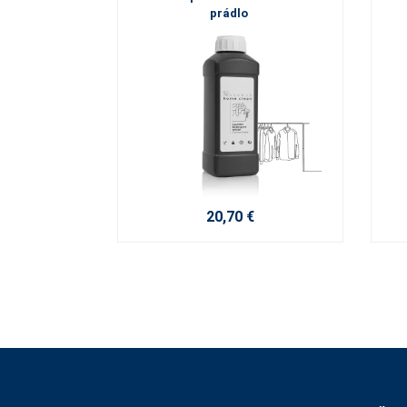
prádlo
20,70 €