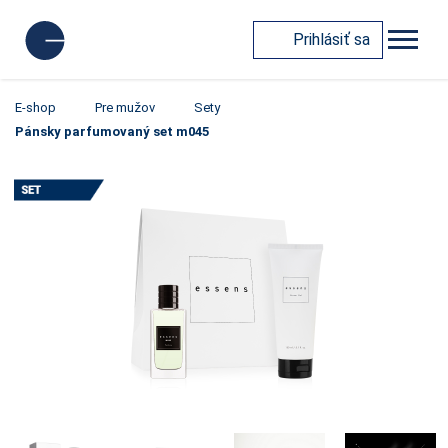
Prihlásiť sa
E-shop
Pre mužov
Sety
Pánsky parfumovaný set m045