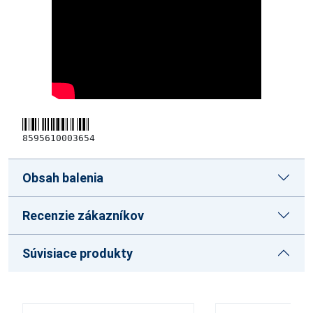
8595610003654
Obsah balenia
Recenzie zákazníkov
Súvisiace produkty