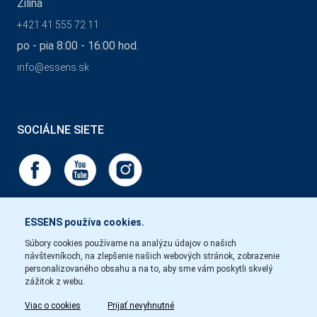
Žilina
+421 41 555 72 11
po - pia 8:00 - 16:00 hod.
info@essens.sk
SOCIÁLNE SIETE
ESSENS používa cookies.
Súbory cookies používame na analýzu údajov o našich
návštevníkoch, na zlepšenie našich webových stránok, zobrazenie
personalizovaného obsahu a na to, aby sme vám poskytli skvelý
zážitok z webu.
Viac o cookies
Prijať nevyhnutné