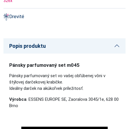
326
x
Drevité
Popis produktu
Pánsky parfumovaný set m045
Pánsky parfumovaný set vo vašej obľúbenej vôni v
štýlovej darčekovej krabičke.
Ideálny darček na akúkoľvek príležitosť.
Výrobca
: ESSENS EUROPE SE, Zaoralova 3045/1e, 628 00
Brno