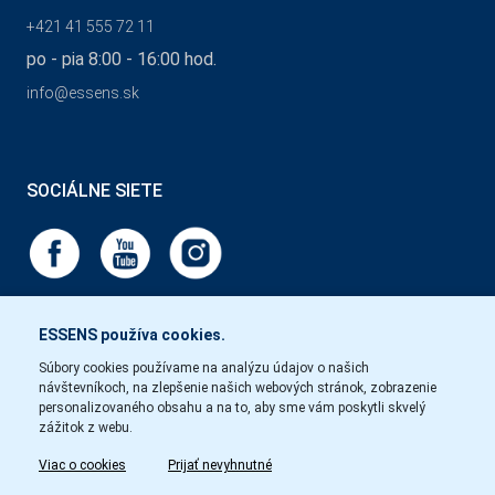
+421 41 555 72 11
po - pia 8:00 - 16:00 hod.
info@essens.sk
SOCIÁLNE SIETE
ESSENS používa cookies.
Súbory cookies používame na analýzu údajov o našich
návštevníkoch, na zlepšenie našich webových stránok, zobrazenie
personalizovaného obsahu a na to, aby sme vám poskytli skvelý
zážitok z webu.
Viac o cookies
Prijať nevyhnutné