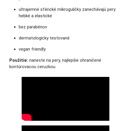
ultrajemné sférické mikroguličky zanechávajú pery
hebké a elastické
bez parabénov
dermatologicky testované
vegan friendly
Použitie:
naneste na pery, najlepšie ohraničené
kontúrovacou ceruzkou.