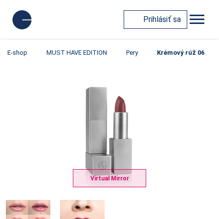
Prihlásiť sa
E-shop
MUST HAVE EDITION
Pery
Krémový rúž 06
Virtual Mirror