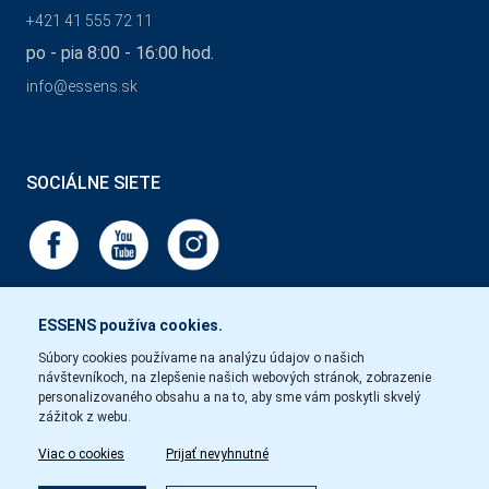
+421 41 555 72 11
po - pia 8:00 - 16:00 hod.
info@essens.sk
SOCIÁLNE SIETE
ESSENS používa cookies.
Súbory cookies používame na analýzu údajov o našich
návštevníkoch, na zlepšenie našich webových stránok, zobrazenie
personalizovaného obsahu a na to, aby sme vám poskytli skvelý
zážitok z webu.
Viac o cookies
Prijať nevyhnutné