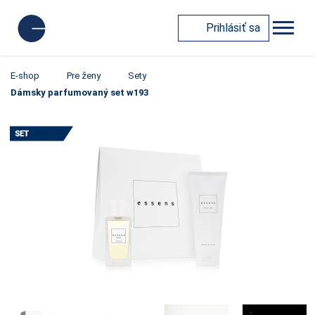
Prihlásiť sa
E-shop
Pre ženy
Sety
Dámsky parfumovaný set w193