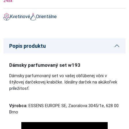
245
x
Kvetinové
Orientálne
Popis produktu
Dámsky parfumovaný set w193
Dámsky parfumovaný set vo vašej obľúbenej vôni v
štýlovej darčekovej krabičke. Ideálny darček na akúkoľvek
príležitosť.
Výrobca
: ESSENS EUROPE SE, Zaoralova 3045/1e, 628 00
Brno