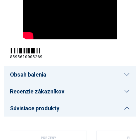
8595610005269
Obsah balenia
Recenzie zákazníkov
Súvisiace produkty
PRE ŽENY
PRE ŽE