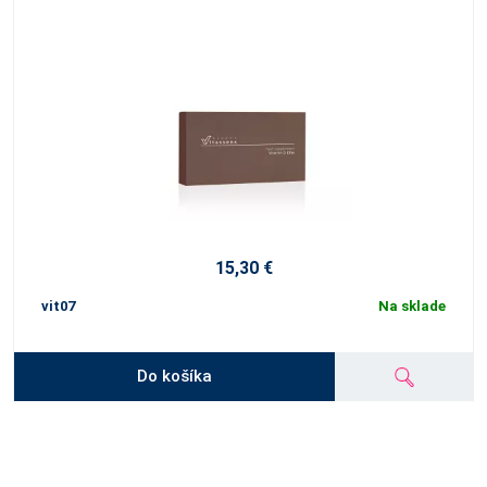
15,30 €
vit07
Na sklade
Do košíka