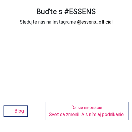
Buďte s #ESSENS
Sledujte nás na Instagrame
@essens_official
Ďalšie inšpirácie
Blog
Svet sa zmenil. A s ním aj podnikanie.