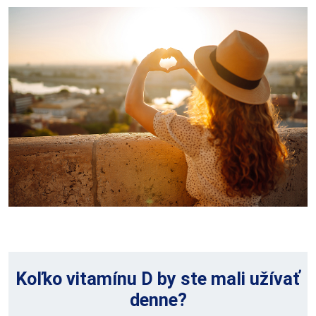
Koľko vitamínu D by ste mali užívať
denne?