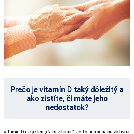
Prečo je vitamín D taký dôležitý a
ako zistíte, či máte jeho
nedostatok?
Vitamín D nie je len „ďalší vitamín“. Je to hormonálne aktívna