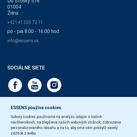
Do Stošky 576
01004
Žilina
+421 41 555 72 11
po - pia 8:00 - 16:00 hod.
info@essens.sk
SOCIÁLNE SIETE
ESSENS používa cookies.
Súbory cookies používame na analýzu údajov o našich
návštevníkoch, na zlepšenie našich webových stránok, zobrazenie
personalizovaného obsahu a na to, aby sme vám poskytli skvelý
zážitok z webu.