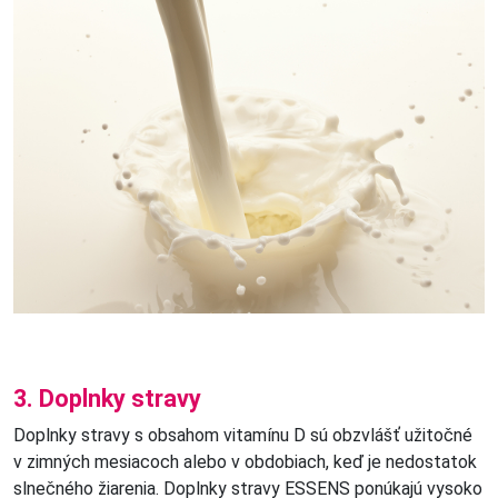
3. Doplnky stravy
Doplnky stravy s obsahom vitamínu D sú obzvlášť užitočné
v zimných mesiacoch alebo v obdobiach, keď je nedostatok
slnečného žiarenia. Doplnky stravy ESSENS ponúkajú vysoko