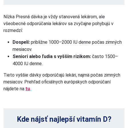
Nízka Presná dávka je vždy stanovená lekárom, ale
všeobecné odporúčania lekárov sa zvyčajne pohybujú v
rozmedzí:
Dospelí: 
približne 1000–2000 IU denne počas zimných 
mesiacov.
Seniori alebo ľudia s vyšším rizikom: 
často 1500–
4000 IU denne.
Tieto vyššie dávky odporúčajú lekári, najmä počas zimných
mesiacov. Prehľad oficiálnych európskych odporúčaní
nájdete na
tu
.
Kde nájsť najlepší vitamín D?