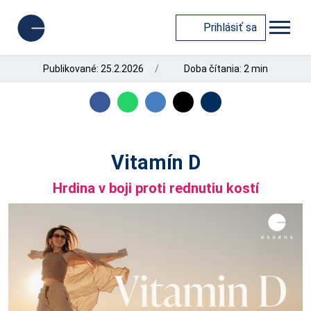
Prihlásiť sa
Publikované: 25.2.2026
Doba čítania: 2 min
Vitamín D
Hrdina v boji proti rednutiu kostí