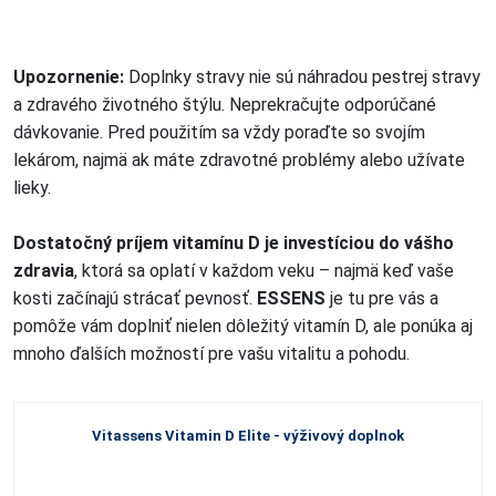
Upozornenie:
Doplnky stravy nie sú náhradou pestrej stravy
a zdravého životného štýlu. Neprekračujte odporúčané
dávkovanie. Pred použitím sa vždy poraďte so svojím
lekárom, najmä ak máte zdravotné problémy alebo užívate
lieky.
Dostatočný príjem vitamínu D je investíciou do vášho
zdravia
, ktorá sa oplatí v každom veku – najmä keď vaše
kosti začínajú strácať pevnosť.
ESSENS
je tu pre vás a
pomôže vám doplniť nielen dôležitý vitamín D, ale ponúka aj
mnoho ďalších možností pre vašu vitalitu a pohodu.
Vitassens Vitamin D Elite - výživový doplnok