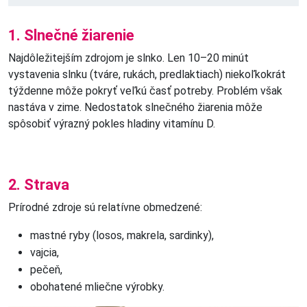
1. Slnečné žiarenie
Najdôležitejším zdrojom je slnko. Len 10–20 minút
vystavenia slnku (tváre, rukách, predlaktiach) niekoľkokrát
týždenne môže pokryť veľkú časť potreby. Problém však
nastáva v zime. Nedostatok slnečného žiarenia môže
spôsobiť výrazný pokles hladiny vitamínu D.
2. Strava
Prírodné zdroje sú relatívne obmedzené:
mastné ryby (losos, makrela, sardinky),
vajcia,
pečeň,
obohatené mliečne výrobky.