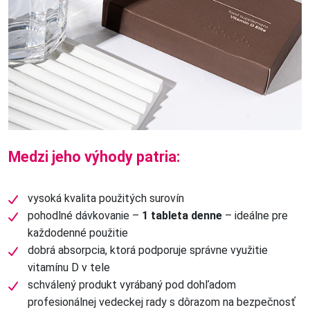
Medzi jeho výhody patria:
vysoká kvalita použitých surovín
pohodlné dávkovanie –
1 tableta denne
– ideálne pre
každodenné použitie
dobrá absorpcia, ktorá podporuje správne využitie
vitamínu D v tele
schválený produkt vyrábaný pod dohľadom
profesionálnej vedeckej rady s dôrazom na bezpečnosť