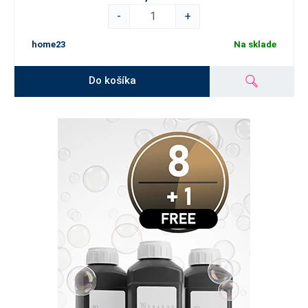
-
+
home23
Na sklade
Do košíka