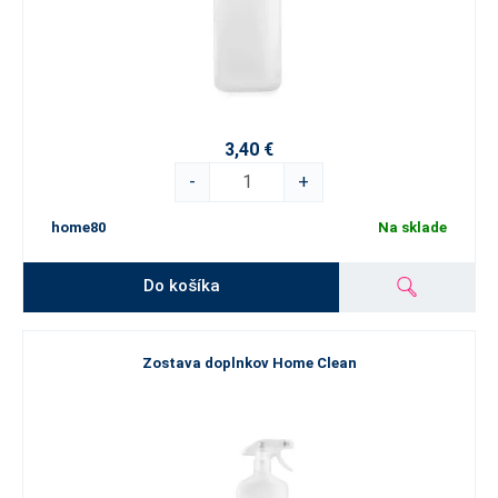
3,40 €
-
+
home80
Na sklade
Do košíka
Zostava doplnkov Home Clean