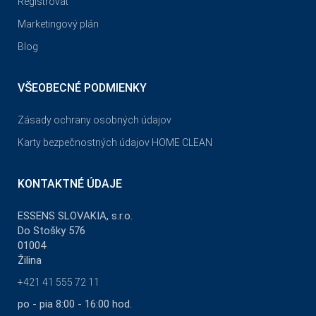
Registrovať
Marketingový plán
Blog
VŠEOBECNÉ PODMIENKY
Zásady ochrany osobných údajov
Karty bezpečnostných údajov HOME CLEAN
KONTAKTNÉ ÚDAJE
ESSENS SLOVAKIA, s.r.o.
Do Stošky 576
01004
Žilina
+421 41 555 72 11
po - pia 8:00 - 16:00 hod.